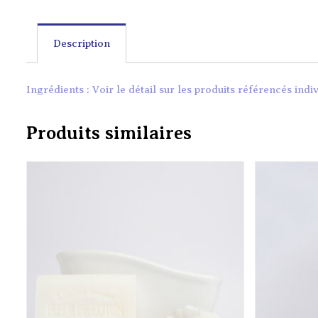
Description
Ingrédients : Voir le détail sur les produits référencés ind
Produits similaires