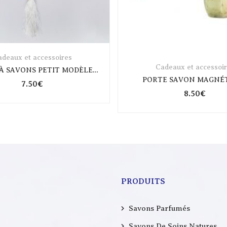
deaux et accessoires
Cadeaux et accessoi
TRESSES À SAVONS PETIT MODÈLE ÉTOILE BLANCHE
PORTE SAVON MAGNÉ
7.50
€
8.50
€
PRODUITS
Savons Parfumés
Savons De Soins Natures