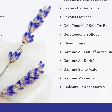
Savons De Soins Bio
pte
Savons Liquides
Gels Douche / Sels De Bain
e
Gels Douche Solides
Shampoings
Gamme Au Lait D’ânesse Bi
Gamme Au Karité
Gamme Saint-Malo
Gamme Marseille
Cadeaux Et Accessoires