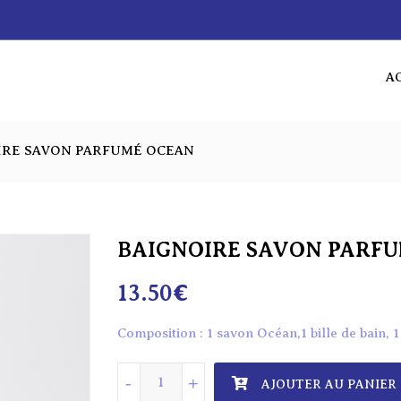
A
AC
IRE SAVON PARFUMÉ OCEAN
BAIGNOIRE SAVON PARF
13.50
€
Composition : 1 savon Océan,1 bille de bain, 
quantité de BAIGNOIRE SAVON PARFU
-
+
AJOUTER AU PANIER