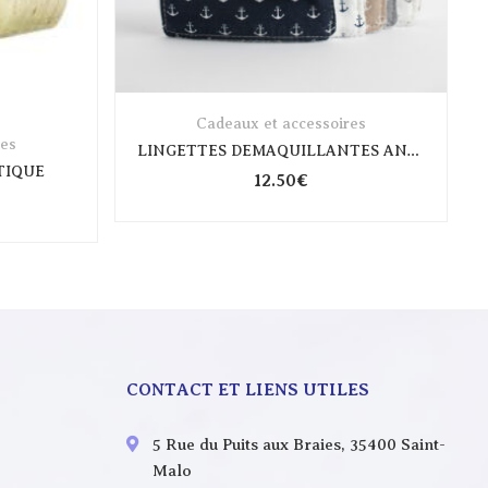
Cadeaux et accessoires
res
LINGETTES DEMAQUILLANTES ANCRE
TIQUE
12.50
€
CONTACT ET LIENS UTILES
5 Rue du Puits aux Braies, 35400 Saint-
Malo