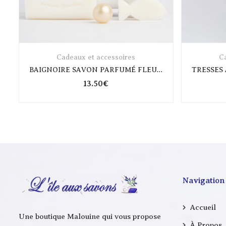
Cadeaux et accessoires
Ca
BAIGNOIRE SAVON PARFUMÉ FLEUR DE COTON
13.50
€
Navigation
Accueil
Une boutique Malouine qui vous propose
À Propos