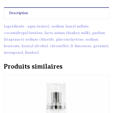
Description
Ingrédients : aqua (water), sodium lauryl sulfate,
cocamidropyl betaïne, lacta asinus (donkey milk), parfum
(fragrance) sodium chloride, gluconolactone, sodium
benzoate, benzyl alcohol, citronellol, D-limonene, geraniol,
isoeugenol, linalool.
Produits similaires