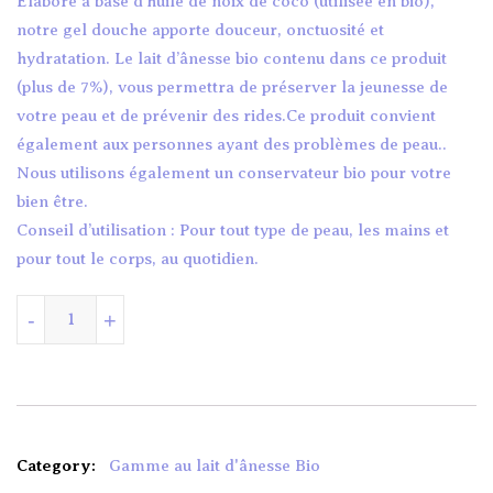
Elaboré à base d’huile de noix de coco (utilisée en bio),
notre gel douche apporte douceur, onctuosité et
hydratation. Le lait d’ânesse bio contenu dans ce produit
(plus de 7%), vous permettra de préserver la jeunesse de
votre peau et de prévenir des rides.Ce produit convient
également aux personnes ayant des problèmes de peau..
Nous utilisons également un conservateur bio pour votre
bien être.
Conseil d’utilisation : Pour tout type de peau, les mains et
pour tout le corps, au quotidien.
quantité de GEL DOUCHE AU LAIT D’ÂNESSE 200ML
-
+
Category:
Gamme au lait d'ânesse Bio