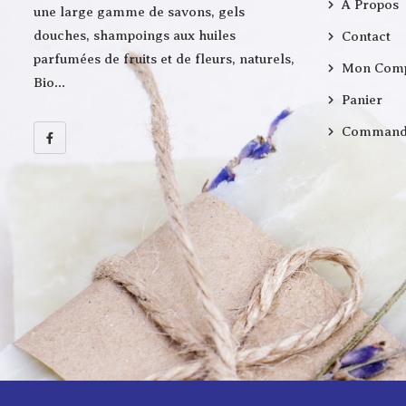
À Propos
une large gamme de savons, gels
douches, shampoings aux huiles
Contact
parfumées de fruits et de fleurs, naturels,
Mon Com
Bio…
Panier
Command