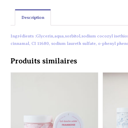
Description
Ingrédients :Glycerin,aqua,sorbitol,sodium cocozyl isethi
cinnamal, CI 11680, sodium laureth sulfate, o-phenyl phen
Produits similaires