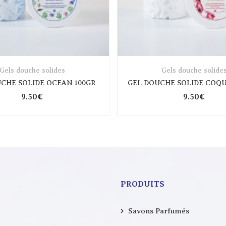
Gels douche solides
Gels douche solide
CHE SOLIDE OCEAN 100GR
9.50
€
9.50
€
PRODUITS
Savons Parfumés