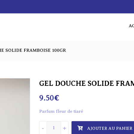
A
AC
E SOLIDE FRAMBOISE 100GR
GEL DOUCHE SOLIDE FRAM
9.50
€
Parfum fleur de tiaré
quantité de GEL DOUCHE SOLIDE FRAM
-
+
AJOUTER AU PANIER