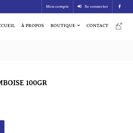
Mon compte
Se connecter
0
CCUEIL
À PROPOS
BOUTIQUE
CONTACT
0
CUEIL
À PROPOS
BOUTIQUE
CONTACT
BOISE 100GR
BOISE 100GR