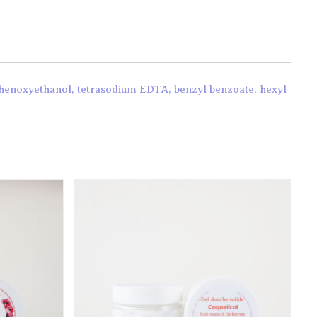
 phenoxyethanol, tetrasodium EDTA, benzyl benzoate, hexyl