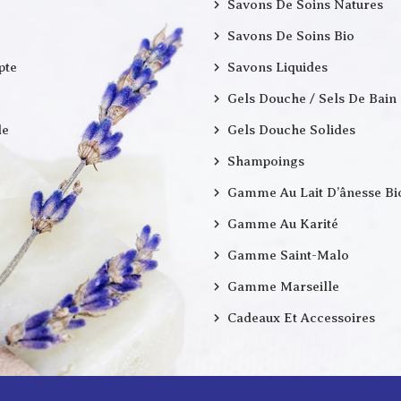
Savons De Soins Natures
Savons De Soins Bio
pte
Savons Liquides
Gels Douche / Sels De Bain
e
Gels Douche Solides
Shampoings
Gamme Au Lait D’ânesse Bi
Gamme Au Karité
Gamme Saint-Malo
Gamme Marseille
Cadeaux Et Accessoires