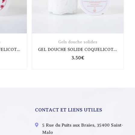
s
Gels douche solides
GEL DOUCHE SOLIDE COQUELICOT 100GR
GEL DOUCHE SOLIDE COQUELICOT 30GR
3.50
€
CONTACT ET LIENS UTILES
5 Rue du Puits aux Braies, 35400 Saint-
Malo