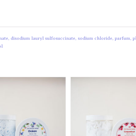
onate, disodium lauryl sulfosuccinate, sodium chloride, parfum,
ol