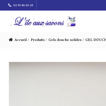
02 99 46 60 59
Accueil
Produits
Gels douche solides
GEL DOUCH