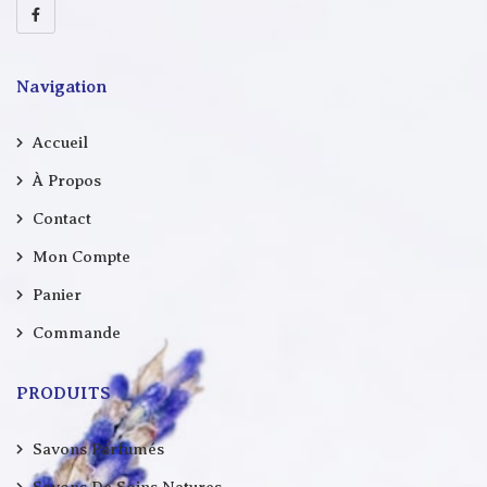
Navigation
Accueil
À Propos
Contact
Mon Compte
Panier
Commande
PRODUITS
Savons Parfumés
Savons De Soins Natures