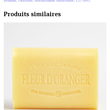
sodium, chloride, tetrasodium etidronate, CI77891.
Produits similaires