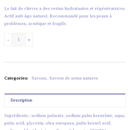
Le lait de chèvre a des vertus hydratantes et régénératrices.
Actif anti-âge naturel. Recommandé pour les peaux à
problèmes, acnéique et fragile.
quantité de SAVON DE SOIN NATURE LAIT DE CHEVRE
-
+
Categories:
Savons
,
Savons de soins natures
Description
Ingrédients : sodium palmate, sodium palm kernelate, aqua,
palm acid, glycerin, olea europaea, palm kernel acid,