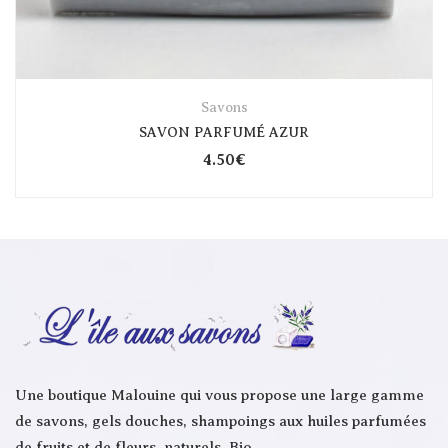
Savons
SAVON PARFUMÉ AZUR
4.50
€
Une boutique Malouine qui vous propose une large gamme
de savons, gels douches, shampoings aux huiles parfumées
de fruits et de fleurs, naturels, Bio…