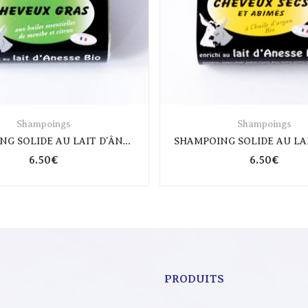
Shampoings
Shampoings
SHAMPOING SOLIDE AU LAIT D’ÂNESSE CHEVEUX GRAS
6.50
€
6.50
€
PRODUITS