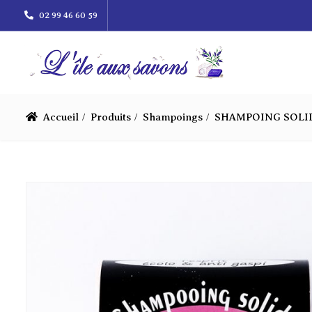
02 99 46 60 59
Accueil
Produits
Shampoings
SHAMPOING SOLID