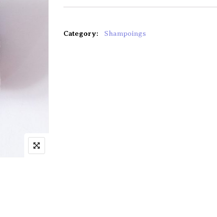
Category:
Shampoings