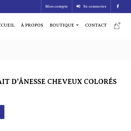
Mon compte
Se connecter
0
CCUEIL
À PROPOS
BOUTIQUE
CONTACT
0
CUEIL
À PROPOS
BOUTIQUE
CONTACT
AIT D’ÂNESSE CHEVEUX COLORÉS
AIT D’ÂNESSE CHEVEUX COLORÉS