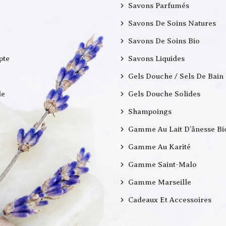
Savons Parfumés
Savons De Soins Natures
Savons De Soins Bio
pte
Savons Liquides
Gels Douche / Sels De Bain
e
Gels Douche Solides
Shampoings
Gamme Au Lait D’ânesse Bi
Gamme Au Karité
Gamme Saint-Malo
Gamme Marseille
Cadeaux Et Accessoires