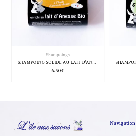
Shampoings
SHAMPOING SOLIDE AU LAIT D’ÂNESSE CHEVEUX NORMAUX
6.50
€
Navigation