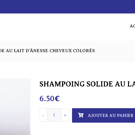
A
AC
E AU LAIT D’ÂNESSE CHEVEUX COLORÉS
SHAMPOING SOLIDE AU L
6.50
€
quantité de SHAMPOING SOLIDE AU L
-
+
AJOUTER AU PANIER