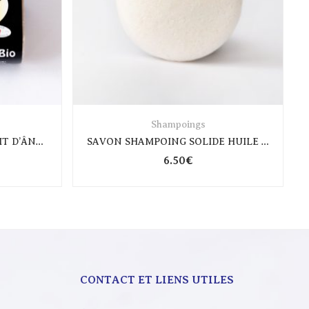
Shampoings
SHAMPOING SOLIDE AU LAIT D’ÂNESSE CHEVEUX SEC ET ABIMÉS
SAVON SHAMPOING SOLIDE HUILE DE COCO 60GR
6.50
€
CONTACT ET LIENS UTILES