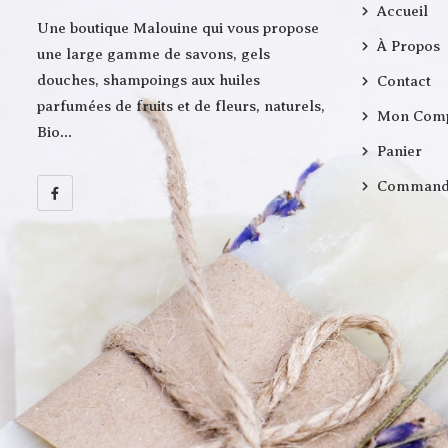
Accueil
Une boutique Malouine qui vous propose
À Propos
une large gamme de savons, gels
douches, shampoings aux huiles
Contact
parfumées de fruits et de fleurs, naturels,
Mon Com
Bio…
Panier
Command