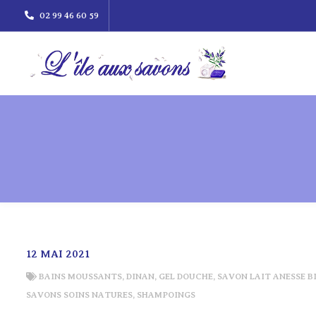
02 99 46 60 59
12 MAI 2021
BAINS MOUSSANTS
,
DINAN
,
GEL DOUCHE
,
SAVON LAIT ANESSE B
SAVONS SOINS NATURES
,
SHAMPOINGS