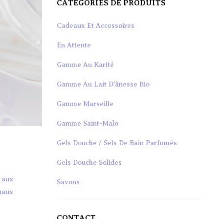
CATÉGORIES DE PRODUITS
Cadeaux Et Accessoires
En Attente
Gamme Au Karité
Gamme Au Lait D'ânesse Bio
Gamme Marseille
Gamme Saint-Malo
Gels Douche / Sels De Bain Parfumés
Gels Douche Solides
 aux
Savons
naux
Savons De Soins Bio
CONTACT