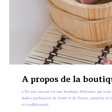
A propos de la bouti
L’Île aux savons est une boutique Malouine qui vo
huiles parfumées de fruits et de fleurs, naturels et/
et traditionnels.