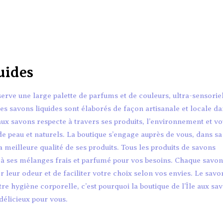
uides
erve une large palette de parfums et de couleurs, ultra-sensorie
s savons liquides sont élaborés de façon artisanale et locale da
aux savons respecte à travers ses produits, l’environnement et vo
de peau et naturels. La boutique s’engage auprès de vous, dans sa
a meilleure qualité de ses produits. Tous les produits de savons
e à ses mélanges frais et parfumé pour vos besoins. Chaque savon
r leur odeur et de faciliter votre choix selon vos envies. Le savo
tre hygiène corporelle, c’est pourquoi la boutique de l’Île aux sa
délicieux pour vous.