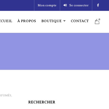
Mon compte
Se connecter
0
CCUEIL
À PROPOS
BOUTIQUE
CONTACT
0
CUEIL
À PROPOS
BOUTIQUE
CONTACT
RFUMÉS
,
RECHERCHER