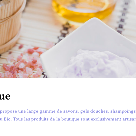
que
us propose une large gamme de savons, gels douches, shampoings
ou Bio. Tous les produits de la boutique sont exclusivement artisa