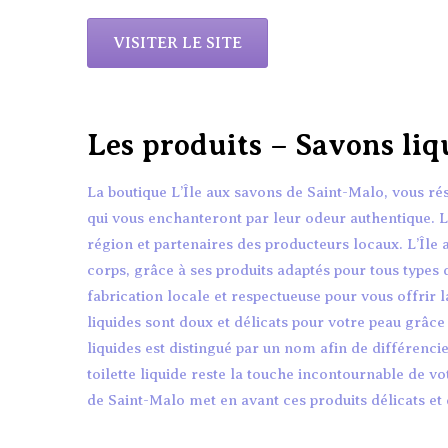
VISITER LE SITE
Les produits – Savons liq
La boutique L’Île aux savons de Saint-Malo, vous rés
qui vous enchanteront par leur odeur authentique. Le
région et partenaires des producteurs locaux. L’Île 
corps, grâce à ses produits adaptés pour tous types 
fabrication locale et respectueuse pour vous offrir l
liquides sont doux et délicats pour votre peau grâc
liquides est distingué par un nom afin de différencie
toilette liquide reste la touche incontournable de vo
de Saint-Malo met en avant ces produits délicats et 