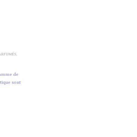
ARFUMÉS
,
 gamme de
tique sont