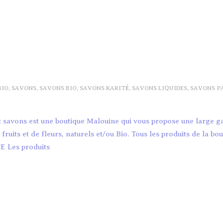
BIO
,
SAVONS
,
SAVONS BIO
,
SAVONS KARITÉ
,
SAVONS LIQUIDES
,
SAVONS P
ux savons est une boutique Malouine qui vous propose une large
uits et de fleurs, naturels et/ou Bio. Tous les produits de la bou
E Les produits