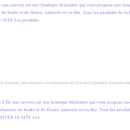
le aux savons est une boutique Malouine qui vous propose une l
 fruits et de fleurs, naturels et/ou Bio. Tous les produits de la
E SITE Les produits
IO
,
SAVONS
,
SAVONS BIO
,
SAVONS KARITÉ
,
SAVONS LIQUIDES
,
SAVONS PA
 L’Île aux savons est une boutique Malouine qui vous propose un
mées de fruits et de fleurs, naturels et/ou Bio. Tous les produi
VISITER LE SITE Les