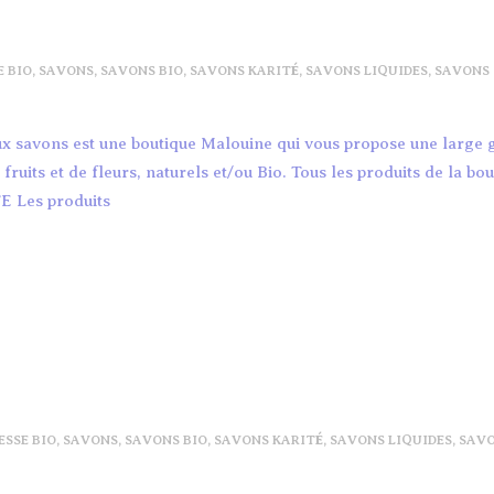
E BIO
,
SAVONS
,
SAVONS BIO
,
SAVONS KARITÉ
,
SAVONS LIQUIDES
,
SAVONS
aux savons est une boutique Malouine qui vous propose une larg
uits et de fleurs, naturels et/ou Bio. Tous les produits de la bou
E Les produits
ESSE BIO
,
SAVONS
,
SAVONS BIO
,
SAVONS KARITÉ
,
SAVONS LIQUIDES
,
SAV