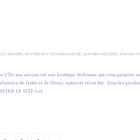
BIO
,
SAVONS
,
SAVONS BIO
,
SAVONS KARITÉ
,
SAVONS LIQUIDES
,
SAVONS P
e L’Île aux savons est une boutique Malouine qui vous propose u
mées de fruits et de fleurs, naturels et/ou Bio. Tous les produi
VISITER LE SITE Les