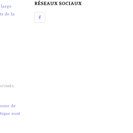
RÉSEAUX SOCIAUX
 large
ts de la
RFUMÉS
,
gamme de
tique sont