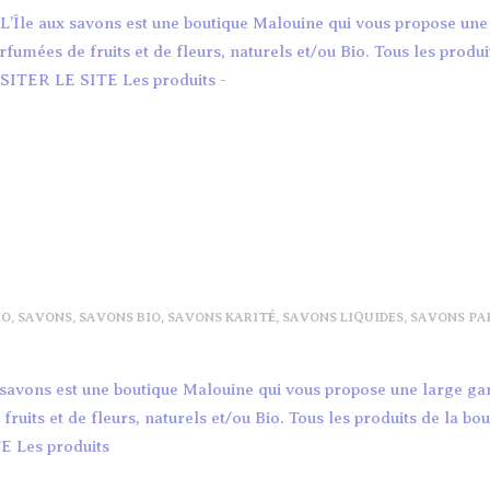
L’Île aux savons est une boutique Malouine qui vous propose une
mées de fruits et de fleurs, naturels et/ou Bio. Tous les produi
VISITER LE SITE Les produits -
IO
,
SAVONS
,
SAVONS BIO
,
SAVONS KARITÉ
,
SAVONS LIQUIDES
,
SAVONS PA
x savons est une boutique Malouine qui vous propose une large 
uits et de fleurs, naturels et/ou Bio. Tous les produits de la bou
E Les produits