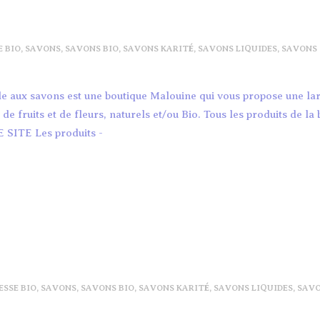
E BIO
,
SAVONS
,
SAVONS BIO
,
SAVONS KARITÉ
,
SAVONS LIQUIDES
,
SAVONS
Île aux savons est une boutique Malouine qui vous propose une 
 fruits et de fleurs, naturels et/ou Bio. Tous les produits de la
E SITE Les produits -
ESSE BIO
,
SAVONS
,
SAVONS BIO
,
SAVONS KARITÉ
,
SAVONS LIQUIDES
,
SAV