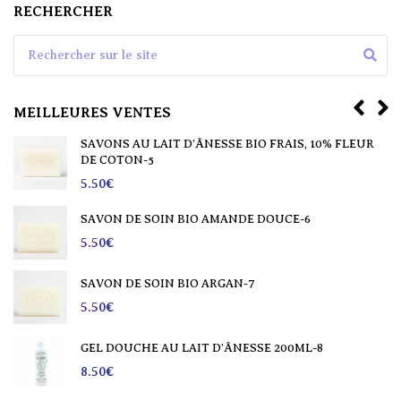
RECHERCHER
Search for:
MEILLEURES VENTES
O FRAIS, 10% FLEUR
SAVON SHAMPOING SOLIDE HUILE
6.50
€
SAVONS AU LAIT D’ÂNESSE BIO FR
 DOUCE-6
NATURE-2
5.50
€
SAVON DE SOIN BIO CHEVRE-3
4.50
€
SE 200ML-8
SAVON DE SOIN BIO CALENDULA-
5.50
€